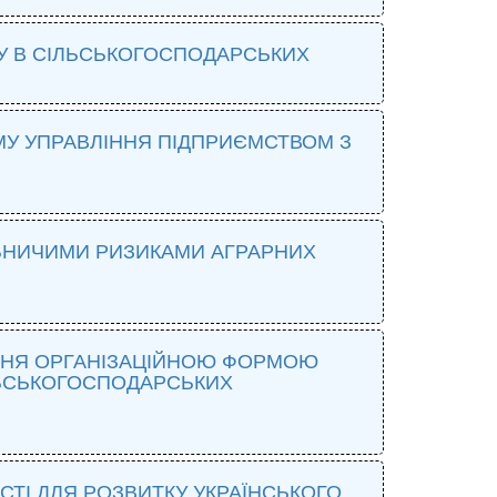
У В СІЛЬСЬКОГОСПОДАРСЬКИХ
МУ УПРАВЛІННЯ ПІДПРИЄМСТВОМ З
ОБНИЧИМИ РИЗИКАМИ АГРАРНИХ
ННЯ ОРГАНІЗАЦІЙНОЮ ФОРМОЮ
ЬСЬКОГОСПОДАРСЬКИХ
СТІ ДЛЯ РОЗВИТКУ УКРАЇНСЬКОГО