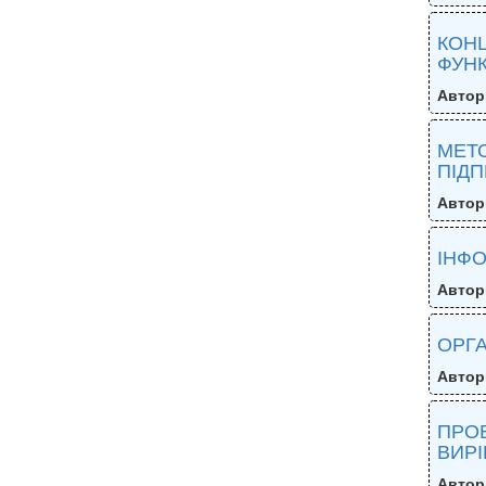
КОНЦ
ФУНК
Автор
МЕТО
ПІД
Автор
ІНФО
Автор
ОРГА
Автор
ПРОБ
ВИР
Автор