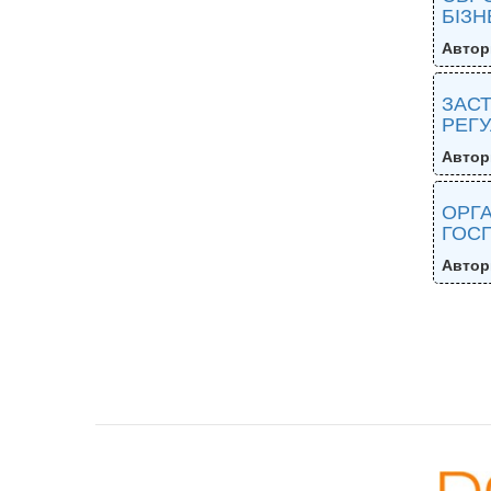
БІЗН
Автор
ЗАСТ
РЕГУ
Автор
ОРГА
ГОСП
Автор