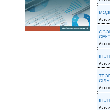
МОД
Автор
ОСОБ
СЕКТ
Автор
ІНСТ
Автор
ТЕОР
СІЛЬ
Автор
ІНСТ
Автор