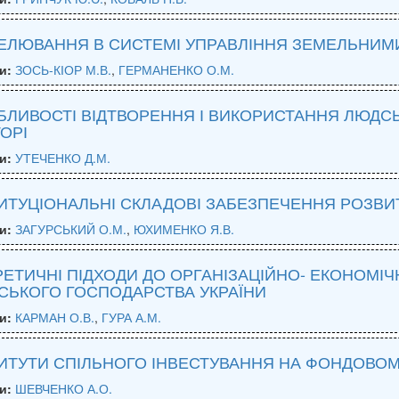
ЕЛЮВАННЯ В СИСТЕМІ УПРАВЛІННЯ ЗЕМЕЛЬНИМИ
и:
ЗОСЬ-КІОР М.В.
,
ГЕРМАНЕНКО О.М.
ЛИВОСТІ ВІДТВОРЕННЯ І ВИКОРИСТАННЯ ЛЮДСЬ
ОРІ
и:
УТЕЧЕНКО Д.М.
ИТУЦІОНАЛЬНІ СКЛАДОВІ ЗАБЕЗПЕЧЕННЯ РОЗВИ
и:
ЗАГУРСЬКИЙ О.М.
,
ЮХИМЕНКО Я.В.
ЕТИЧНІ ПІДХОДИ ДО ОРГАНІЗАЦІЙНО- ЕКОНОМІ
СЬКОГО ГОСПОДАРСТВА УКРАЇНИ
и:
КАРМАН О.В.
,
ГУРА А.М.
ИТУТИ СПІЛЬНОГО ІНВЕСТУВАННЯ НА ФОНДОВОМ
и:
ШЕВЧЕНКО А.О.