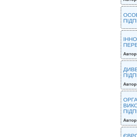
ОСОБ
ПІД
ІННО
ПЕРЕ
Автор
ДИВЕ
ПІД
Автор
ОРГ
ВИК
ПІД
Автор
ЄВРО