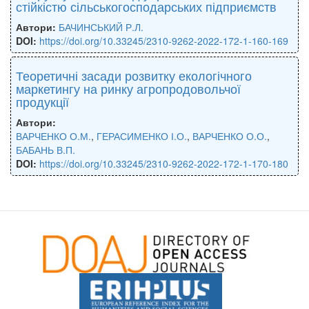
стійкістю сільськогосподарських підприємств
Автори:
БАЧИНСЬКИЙ Р.Л.
DOI:
https://doi.org/10.33245/2310-9262-2022-172-1-160-169
Теоретичні засади розвитку екологічного
маркетингу на ринку агропродовольчої
продукції
Автори:
ВАРЧЕНКО О.М.
,
ГЕРАСИМЕНКО І.О.
,
ВАРЧЕНКО О.О.
,
БАБАНЬ В.П.
DOI:
https://doi.org/10.33245/2310-9262-2022-172-1-170-180