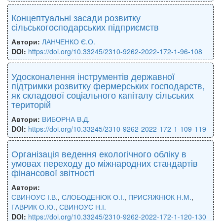
Концептуальні засади розвитку
сільськогосподарських підприємств
Автори:
ЛАНЧЕНКО Є.О.
DOI:
https://doi.org/10.33245/2310-9262-2022-172-1-96-108
Удосконалення інструментів державної
підтримки розвитку фермерських господарств,
як складової соціального капіталу сільських
територій
Автори:
ВИБОРНА В.Д.
DOI:
https://doi.org/10.33245/2310-9262-2022-172-1-109-119
Організація ведення екологічного обліку в
умовах переходу до міжнародних стандартів
фінансової звітності
Автори:
СВИНОУС І.В.
,
СЛОБОДЕНЮК О.І.
,
ПРИСЯЖНЮК Н.М.
,
ГАВРИК О.Ю.
,
СВИНОУС Н.І.
DOI:
https://doi.org/10.33245/2310-9262-2022-172-1-120-130