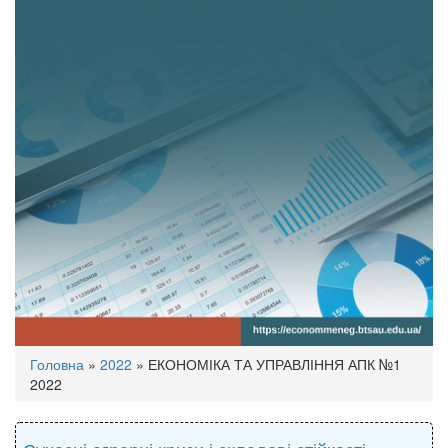
Ви
Головна
»
2022
»
ЕКОНОМІКА ТА УПРАВЛІННЯ АПК №1
є
2022
тут