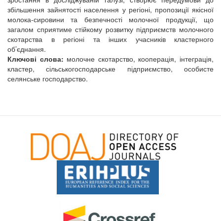
збільшення зайнятості населення у регіоні, пропозиції якісної
молока-сировини та безпечності молочної продукції, що
загалом сприятиме стійкому розвитку підприємств молочного
скотарства в регіоні та інших учасників кластерного
об’єднання.
Ключові слова:
молочне скотарство, кооперація, інтеграція,
кластер, сільськогосподарське підприємство, особисте
селянське господарство.