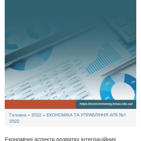
Ви
Головна
»
2022
»
ЕКОНОМІКА ТА УПРАВЛІННЯ АПК №1
є
2022
тут
Економічні аспекти розвитку інтеграційних