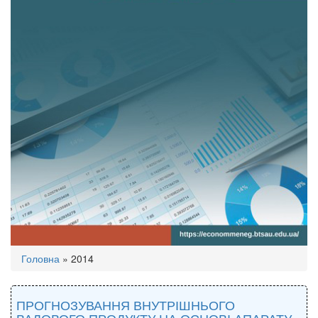
Ви
Головна
»
2014
є
тут
ПРОГНОЗУВАННЯ ВНУТРІШНЬОГО
ВАЛОВОГО ПРОДУКТУ НА ОСНОВІ АПАРАТУ