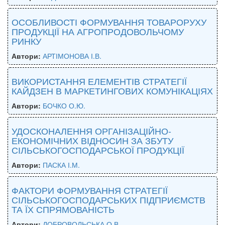
ОСОБЛИВОСТІ ФОРМУВАННЯ ТОВАРОРУХУ
ПРОДУКЦІЇ НА АГРОПРОДОВОЛЬЧОМУ
РИНКУ
Автори:
АРТІМОНОВА І.В.
ВИКОРИСТАННЯ ЕЛЕМЕНТІВ СТРАТЕГІЇ
КАЙДЗЕН В МАРКЕТИНГОВИХ КОМУНІКАЦІЯХ
Автори:
БОЧКО О.Ю.
УДОСКОНАЛЕННЯ ОРГАНІЗАЦІЙНО-
ЕКОНОМІЧНИХ ВІДНОСИН ЗА ЗБУТУ
СІЛЬСЬКОГОСПОДАРСЬКОЇ ПРОДУКЦІЇ
Автори:
ПАСКА І.М.
ФАКТОРИ ФОРМУВАННЯ СТРАТЕГІЇ
СІЛЬСЬКОГОСПОДАРСЬКИХ ПІДПРИЄМСТВ
ТА ЇХ СПРЯМОВАНІСТЬ
Автори:
ДОБРОВОЛЬСЬКА О.В.