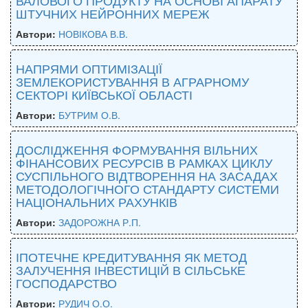
ШТУЧНИХ НЕЙРОННИХ МЕРЕЖ
Автори:
НОВІКОВА В.В.
НАПРЯМИ ОПТИМІЗАЦІЇ
ЗЕМЛЕКОРИСТУВАННЯ В АГРАРНОМУ
СЕКТОРІ КИЇВСЬКОЇ ОБЛАСТІ
Автори:
БУТРИМ О.В.
ДОСЛІДЖЕННЯ ФОРМУВАННЯ ВІЛЬНИХ
ФІНАНСОВИХ РЕСУРСІВ В РАМКАХ ЦИКЛУ
СУСПІЛЬНОГО ВІДТВОРЕННЯ НА ЗАСАДАХ
МЕТОДОЛОГІЧНОГО СТАНДАРТУ СИСТЕМИ
НАЦІОНАЛЬНИХ РАХУНКІВ
Автори:
ЗАДОРОЖНА Р.П.
ІПОТЕЧНЕ КРЕДИТУВАННЯ ЯК МЕТОД
ЗАЛУЧЕННЯ ІНВЕСТИЦІЙ В СІЛЬСЬКЕ
ГОСПОДАРСТВО
Автори:
РУДИЧ О.О.