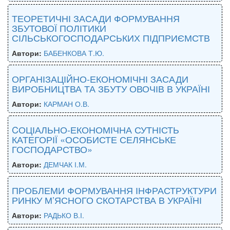
ТЕОРЕТИЧНІ ЗАСАДИ ФОРМУВАННЯ
ЗБУТОВОЇ ПОЛІТИКИ
СІЛЬСЬКОГОСПОДАРСЬКИХ ПІДПРИЄМСТВ
Автори:
БАБЕНКОВА Т.Ю.
ОРГАНІЗАЦІЙНО-ЕКОНОМІЧНІ ЗАСАДИ
ВИРОБНИЦТВА ТА ЗБУТУ ОВОЧІВ В УКРАЇНІ
Автори:
КАРМАН О.В.
CОЦІАЛЬНО-ЕКОНОМІЧНА СУТНІСТЬ
КАТЕГОРІЇ «ОСОБИСТЕ СЕЛЯНСЬКЕ
ГОСПОДАРСТВО»
Автори:
ДЕМЧАК І.М.
ПРОБЛЕМИ ФОРМУВАННЯ ІНФРАСТРУКТУРИ
РИНКУ М’ЯСНОГО СКОТАРСТВА В УКРАЇНІ
Автори:
РАДЬКО В.І.