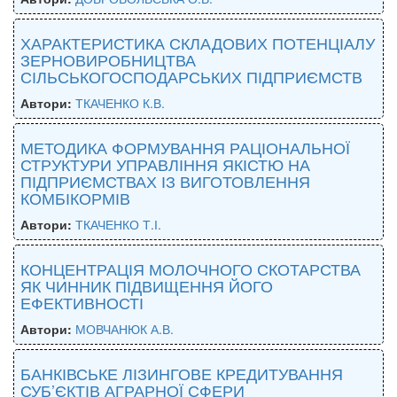
ХАРАКТЕРИСТИКА СКЛАДОВИХ ПОТЕНЦІАЛУ
ЗЕРНОВИРОБНИЦТВА
СІЛЬСЬКОГОСПОДАРСЬКИХ ПІДПРИЄМСТВ
Автори:
ТКАЧЕНКО К.В.
МЕТОДИКА ФОРМУВАННЯ РАЦІОНАЛЬНОЇ
СТРУКТУРИ УПРАВЛІННЯ ЯКІСТЮ НА
ПІДПРИЄМСТВАХ ІЗ ВИГОТОВЛЕННЯ
КОМБІКОРМІВ
Автори:
ТКАЧЕНКО Т.І.
КОНЦЕНТРАЦІЯ МОЛОЧНОГО СКОТАРСТВА
ЯК ЧИННИК ПІДВИЩЕННЯ ЙОГО
ЕФЕКТИВНОСТІ
Автори:
МОВЧАНЮК А.В.
БАНКІВСЬКЕ ЛІЗИНГОВЕ КРЕДИТУВАННЯ
СУБ’ЄКТІВ АГРАРНОЇ СФЕРИ