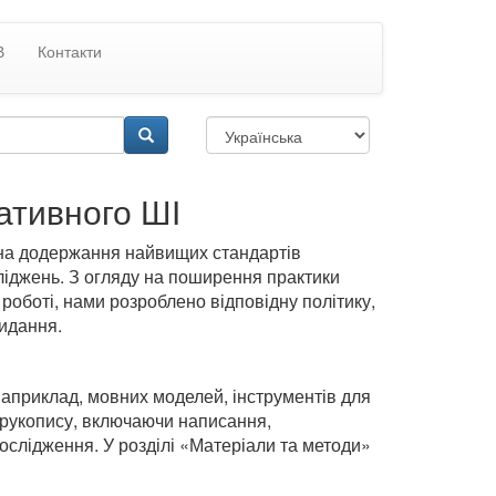
В
Контакти
ативного ШІ
на додержання найвищих стандартів
сліджень. З огляду на поширення практики
й роботі, нами розроблено відповідну політику,
идання.
наприклад, мовних моделей, інструментів для
и рукопису, включаючи написання,
дослідження. У розділі «Матеріали та методи»