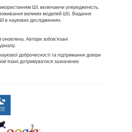
 використанням ШІ, включаючи упередженість,
оспоживання великих моделей ШІ). Видання
ШІ в наукових дослідженнях.
и оновлена. Автори зобов’язані
журналу.
аукової доброчесності та підтримання довіри
бов’язані дотримуватися зазначених