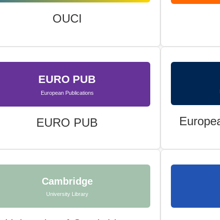
OUCI
EURO PUB
European Publications
Europea
EURO PUB
Cambridge
University Library