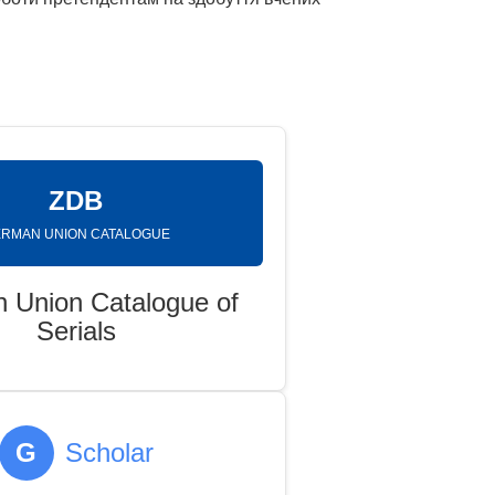
ZDB
RMAN UNION CATALOGUE
 Union Catalogue of
Serials
G
Scholar