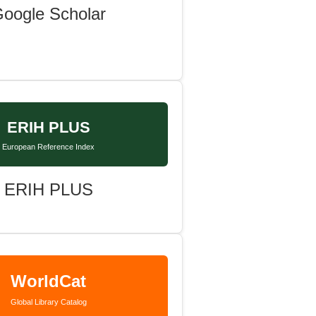
oogle Scholar
ERIH PLUS
European Reference Index
ERIH PLUS
WorldCat
Global Library Catalog