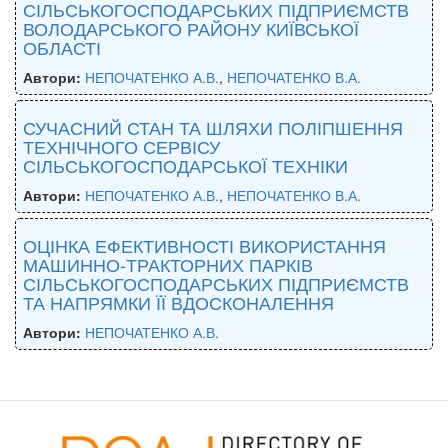
СІЛЬСЬКОГОСПОДАРСЬКИХ ПІДПРИЄМСТВ
ВОЛОДАРСЬКОГО РАЙОНУ КИЇВСЬКОЇ
ОБЛАСТІ
Автори:
НЕПОЧАТЕНКО А.В.
,
НЕПОЧАТЕНКО В.А.
СУЧАСНИЙ СТАН ТА ШЛЯХИ ПОЛІПШЕННЯ
ТЕХНІЧНОГО СЕРВІСУ
СІЛЬСЬКОГОСПОДАРСЬКОЇ ТЕХНІКИ
Автори:
НЕПОЧАТЕНКО А.В.
,
НЕПОЧАТЕНКО В.А.
ОЦІНКА ЕФЕКТИВНОСТІ ВИКОРИСТАННЯ
МАШИННО-ТРАКТОРНИХ ПАРКІВ
СІЛЬСЬКОГОСПОДАРСЬКИХ ПІДПРИЄМСТВ
ТА НАПРЯМКИ ЇЇ ВДОСКОНАЛЕННЯ
Автори:
НЕПОЧАТЕНКО А.В.