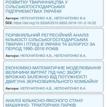
РОЗВИТКУ ТВАРИННИЦТВА У
СІЛЬСЬКОГОСПОДАРСЬКИХ
ПІДПРИЄМСТВАХ УКРАЇНИ
Автори:
НЕПОЧАТЕНКО А.В.
,
НЕПОЧАТЕНКО В.А.
DOI:
https://doi.org/10.33245/2310-9262-2019-151-2-16-22
ПОРІВНЯЛЬНИЙ РЕГРЕСІЙНИЙ АНАЛІЗ
КІЛЬКОСТІ СІЛЬСЬКОГОСПОДАРСЬКИХ
ТВАРИН І ПТИЦІ В УКРАЇНІ ТА БІЛОРУСІ ЗА
ПЕРІОД 1990–2016 РОКІВ
Автори:
НЕПОЧАТЕНКО А.В.
,
НЕПОЧАТЕНКО В.А.
ЕКОНОМІКО-МАТЕМАТИЧНЕ МОДЕЛЮВАННЯ
ВЕЛИЧИНИ ВИТРАТ ПІД ЧАС ЗБОРУ
ВРОЖАЮ ЗАЛЕЖНО ВІД ПОТУЖНОСТІ
ДВИГУНА ЗЕРНОЗБИРАЛЬНОГО КОМБАЙНУ
Автори:
НЕПОЧАТЕНКО А.В.
,
НЕПОЧАТЕНКО В.А.
АНАЛІЗ КІЛЬКІСНО-ЯКІСНОГО СТАНУ
МАШИННО- ТРАКТОРНИХ ПАРКІВ