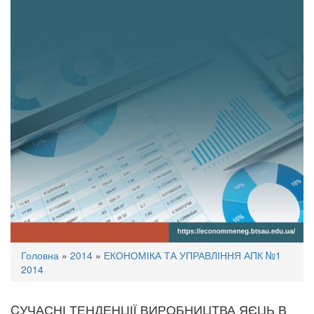
Ви
Головна
»
2014
»
ЕКОНОМІКА ТА УПРАВЛІННЯ АПК №1
є
2014
тут
CУЧАСНІ ТЕНДЕНЦІЇ ВИРОБНИЦТВА ЯЄЦЬ В