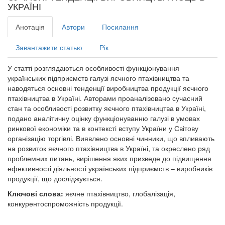
УКРАЇНІ
Анотація
Автори
Посилання
Завантажити статью
Рік
У статті розглядаються особливості функціонування
українських підприємств галузі яєчного птахівництва та
наводяться основні тенденції виробництва продукції яєчного
птахівництва в Україні. Авторами проаналізовано сучасний
стан та особливості розвитку яєчного птахівництва в Україні,
подано аналітичну оцінку функціонуванню галузі в умовах
ринкової економіки та в контексті вступу України у Світову
організацію торгівлі. Виявлено основні чинники, що впливають
на розвиток яєчного птахівництва в Україні, та окреслено ряд
проблемних питань, вирішення яких призведе до підвищення
ефективності діяльності українських підприємств – виробників
продукції, що досліджується.
Ключові слова:
яєчне птахівництво, глобалізація,
конкурентоспроможність продукції.