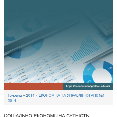
Ви
Головна
»
2014
»
ЕКОНОМІКА ТА УПРАВЛІННЯ АПК №1
є
2014
тут
CОЦІАЛЬНО-ЕКОНОМІЧНА СУТНІСТЬ