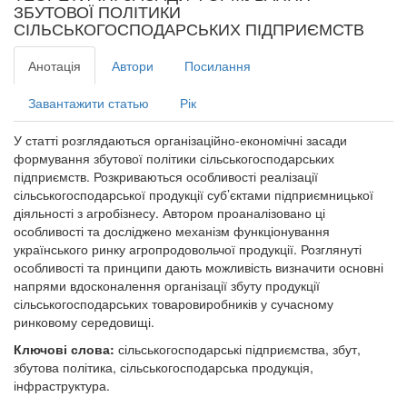
ЗБУТОВОЇ ПОЛІТИКИ
СІЛЬСЬКОГОСПОДАРСЬКИХ ПІДПРИЄМСТВ
Анотація
Автори
Посилання
Завантажити статью
Рік
У статті розглядаються організаційно-економічні засади
формування збутової політики сільськогосподарських
підприємств. Розкриваються особливості реалізації
сільськогосподарської продукції суб’єктами підприємницької
діяльності з агробізнесу. Автором проаналізовано ці
особливості та досліджено механізм функціонування
українського ринку агропродовольчої продукції. Розглянуті
особливості та принципи дають можливість визначити основні
напрями вдосконалення організації збуту продукції
сільськогосподарських товаровиробників у сучасному
ринковому середовищі.
Ключові слова:
сільськогосподарські підприємства, збут,
збутова політика, сільськогосподарська продукція,
інфраструктура.