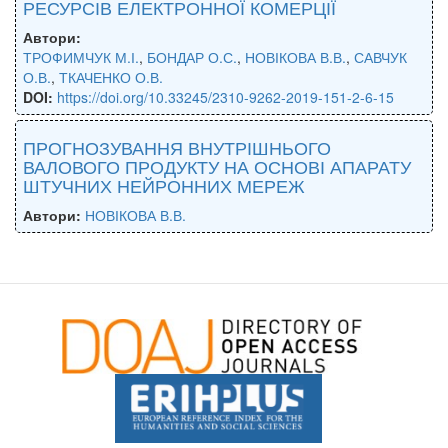
РЕСУРСІВ ЕЛЕКТРОННОЇ КОМЕРЦІЇ
Автори:
ТРОФИМЧУК М.І.
,
БОНДАР О.С.
,
НОВІКОВА В.В.
,
САВЧУК
О.В.
,
ТКАЧЕНКО О.В.
DOI:
https://doi.org/10.33245/2310-9262-2019-151-2-6-15
ПРОГНОЗУВАННЯ ВНУТРІШНЬОГО
ВАЛОВОГО ПРОДУКТУ НА ОСНОВІ АПАРАТУ
ШТУЧНИХ НЕЙРОННИХ МЕРЕЖ
Автори:
НОВІКОВА В.В.