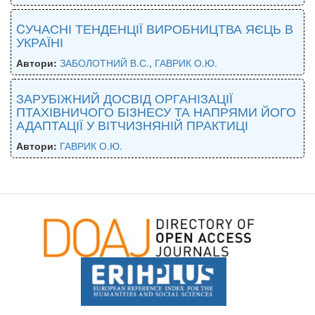
CУЧАСНІ ТЕНДЕНЦІЇ ВИРОБНИЦТВА ЯЄЦЬ В
УКРАЇНІ
Автори:
ЗАБОЛОТНИЙ В.С.
,
ГАВРИК О.Ю.
ЗАРУБІЖНИЙ ДОСВІД ОРГАНІЗАЦІЇ
ПТАХІВНИЧОГО БІЗНЕСУ ТА НАПРЯМИ ЙОГО
АДАПТАЦІЇ У ВІТЧИЗНЯНІЙ ПРАКТИЦІ
Автори:
ГАВРИК О.Ю.