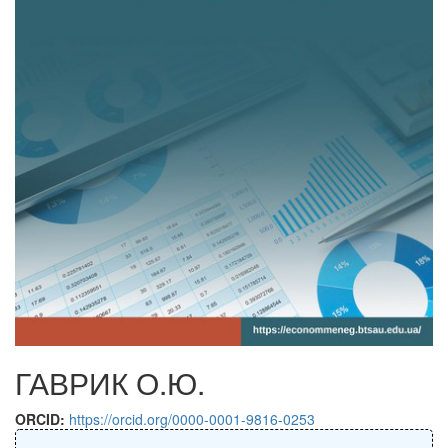
ГАВРИК О.Ю.
ORCID:
https://orcid.org/0000-0001-9816-0253