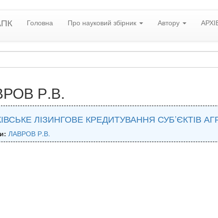
АПК
Головна
Про науковий збірник
Автору
АРХІ
РОВ Р.В.
ІВСЬКЕ ЛІЗИНГОВЕ КРЕДИТУВАННЯ СУБ’ЄКТІВ АГ
и:
ЛАВРОВ Р.В.