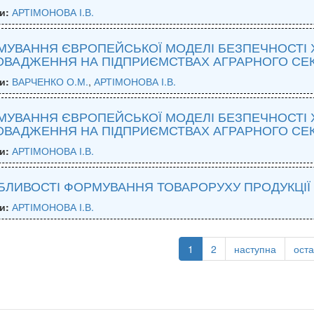
и:
АРТІМОНОВА І.В.
УВАННЯ ЄВРОПЕЙСЬКОЇ МОДЕЛІ БЕЗПЕЧНОСТІ ХА
ВАДЖЕННЯ НА ПІДПРИЄМСТВАХ АГРАРНОГО СЕК
и:
ВАРЧЕНКО О.М.
,
АРТІМОНОВА І.В.
УВАННЯ ЄВРОПЕЙСЬКОЇ МОДЕЛІ БЕЗПЕЧНОСТІ ХА
ВАДЖЕННЯ НА ПІДПРИЄМСТВАХ АГРАРНОГО СЕК
и:
АРТІМОНОВА І.В.
БЛИВОСТІ ФОРМУВАННЯ ТОВАРОРУХУ ПРОДУКЦІЇ
и:
АРТІМОНОВА І.В.
1
2
наступна
ост