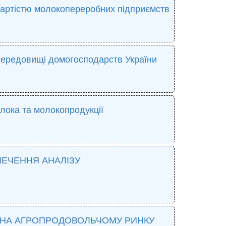
 вартістю молокопереробних підприємств
середовищі домогосподарств України
олока та молокопродукції
ЕЧЕННЯ АНАЛІЗУ
Ї НА АГРОПРОДОВОЛЬЧОМУ РИНКУ