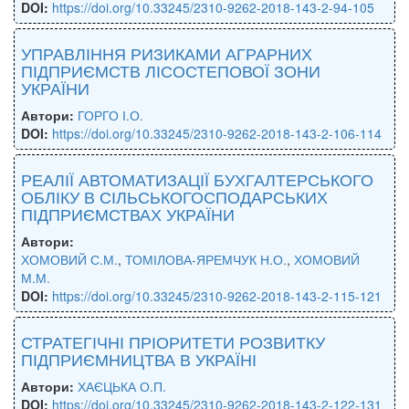
DOI:
https://doi.org/10.33245/2310-9262-2018-143-2-94-105
УПРАВЛІННЯ РИЗИКАМИ АГРАРНИХ
ПІДПРИЄМСТВ ЛІСОСТЕПОВОЇ ЗОНИ
УКРАЇНИ
Автори:
ГОРГО І.О.
DOI:
https://doi.org/10.33245/2310-9262-2018-143-2-106-114
РЕАЛІЇ АВТОМАТИЗАЦІЇ БУХГАЛТЕРСЬКОГО
ОБЛІКУ В СІЛЬСЬКОГОСПОДАРСЬКИХ
ПІДПРИЄМСТВАХ УКРАЇНИ
Автори:
ХОМОВИЙ С.М.
,
ТОМІЛОВА-ЯРЕМЧУК Н.О.
,
ХОМОВИЙ
М.М.
DOI:
https://doi.org/10.33245/2310-9262-2018-143-2-115-121
СТРАТЕГІЧНІ ПРІОРИТЕТИ РОЗВИТКУ
ПІДПРИЄМНИЦТВА В УКРАЇНІ
Автори:
ХАЄЦЬКА О.П.
DOI:
https://doi.org/10.33245/2310-9262-2018-143-2-122-131