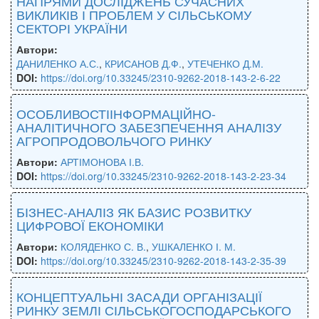
НАПРЯМИ ДОСЛІДЖЕНЬ СУЧАСНИХ
ВИКЛИКІВ І ПРОБЛЕМ У СІЛЬСЬКОМУ
СЕКТОРІ УКРАЇНИ
Автори:
ДАНИЛЕНКО А.С.
,
КРИСАНОВ Д.Ф.
,
УТЕЧЕНКО Д.М.
DOI:
https://doi.org/10.33245/2310-9262-2018-143-2-6-22
ОСОБЛИВОСТІІНФОРМАЦІЙНО-
АНАЛІТИЧНОГО ЗАБЕЗПЕЧЕННЯ АНАЛІЗУ
АГРОПРОДОВОЛЬЧОГО РИНКУ
Автори:
АРТІМОНОВА І.В.
DOI:
https://doi.org/10.33245/2310-9262-2018-143-2-23-34
БІЗНЕС-АНАЛІЗ ЯК БАЗИС РОЗВИТКУ
ЦИФРОВОЇ ЕКОНОМІКИ
Автори:
КОЛЯДЕНКО С. В.
,
УШКАЛЕНКО І. М.
DOI:
https://doi.org/10.33245/2310-9262-2018-143-2-35-39
КОНЦЕПТУАЛЬНІ ЗАСАДИ ОРГАНІЗАЦІЇ
РИНКУ ЗЕМЛІ СІЛЬСЬКОГОСПОДАРСЬКОГО