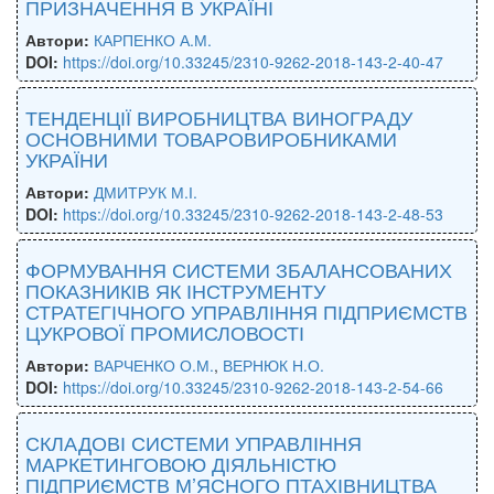
ПРИЗНАЧЕННЯ В УКРАЇНІ
Автори:
КАРПЕНКО А.М.
DOI:
https://doi.org/10.33245/2310-9262-2018-143-2-40-47
ТЕНДЕНЦІЇ ВИРОБНИЦТВА ВИНОГРАДУ
ОСНОВНИМИ ТОВАРОВИРОБНИКАМИ
УКРАЇНИ
Автори:
ДМИТРУК М.І.
DOI:
https://doi.org/10.33245/2310-9262-2018-143-2-48-53
ФОРМУВАННЯ СИСТЕМИ ЗБАЛАНСОВАНИХ
ПОКАЗНИКІВ ЯК ІНСТРУМЕНТУ
СТРАТЕГІЧНОГО УПРАВЛІННЯ ПІДПРИЄМСТВ
ЦУКРОВОЇ ПРОМИСЛОВОСТІ
Автори:
ВАРЧЕНКО О.М.
,
ВЕРНЮК Н.О.
DOI:
https://doi.org/10.33245/2310-9262-2018-143-2-54-66
СКЛАДОВІ СИСТЕМИ УПРАВЛІННЯ
МАРКЕТИНГОВОЮ ДІЯЛЬНІСТЮ
ПІДПРИЄМСТВ М’ЯСНОГО ПТАХІВНИЦТВА