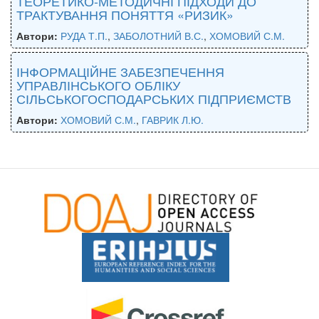
ТЕОРЕТИКО-МЕТОДИЧНІ ПІДХОДИ ДО
ТРАКТУВАННЯ ПОНЯТТЯ «РИЗИК»
Автори:
РУДА Т.П.
,
ЗАБОЛОТНИЙ В.С.
,
ХОМОВИЙ С.М.
ІНФОРМАЦІЙНЕ ЗАБЕЗПЕЧЕННЯ
УПРАВЛІНСЬКОГО ОБЛІКУ
СІЛЬСЬКОГОСПОДАРСЬКИХ ПІДПРИЄМСТВ
Автори:
ХОМОВИЙ С.М.
,
ГАВРИК Л.Ю.