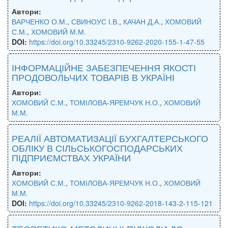
Автори:
ВАРЧЕНКО О.М.
,
СВИНОУС І.В.
,
КАЧАН Д.А.
,
ХОМОВИЙ
С.М.
,
ХОМОВИЙ М.М.
DOI:
https://doi.org/10.33245/2310-9262-2020-155-1-47-55
ІНФОРМАЦІЙНЕ ЗАБЕЗПЕЧЕННЯ ЯКОСТІ
ПРОДОВОЛЬЧИХ ТОВАРІВ В УКРАЇНІ
Автори:
ХОМОВИЙ С.М.
,
ТОМІЛОВА-ЯРЕМЧУК Н.О.
,
ХОМОВИЙ
М.М.
РЕАЛІЇ АВТОМАТИЗАЦІЇ БУХГАЛТЕРСЬКОГО
ОБЛІКУ В СІЛЬСЬКОГОСПОДАРСЬКИХ
ПІДПРИЄМСТВАХ УКРАЇНИ
Автори:
ХОМОВИЙ С.М.
,
ТОМІЛОВА-ЯРЕМЧУК Н.О.
,
ХОМОВИЙ
М.М.
DOI:
https://doi.org/10.33245/2310-9262-2018-143-2-115-121