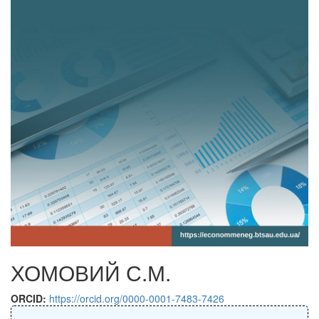
ХОМОВИЙ С.М.
ORCID:
https://orcid.org/0000-0001-7483-7426