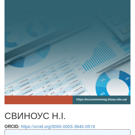
СВИНОУС Н.І.
ORCID:
https://orcid.org/0000-0003-3640-0519