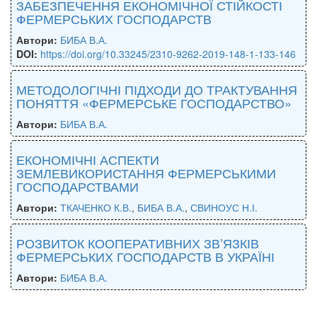
ЗАБЕЗПЕЧЕННЯ ЕКОНОМІЧНОЇ СТІЙКОСТІ
ФЕРМЕРСЬКИХ ГОСПОДАРСТВ
Автори:
БИБА В.А.
DOI:
https://doi.org/10.33245/2310-9262-2019-148-1-133-146
МЕТОДОЛОГІЧНІ ПІДХОДИ ДО ТРАКТУВАННЯ
ПОНЯТТЯ «ФЕРМЕРСЬКЕ ГОСПОДАРСТВО»
Автори:
БИБА В.А.
ЕКОНОМІЧНІ АСПЕКТИ
ЗЕМЛЕВИКОРИСТАННЯ ФЕРМЕРСЬКИМИ
ГОСПОДАРСТВАМИ
Автори:
ТКАЧЕНКО К.В.
,
БИБА В.А.
,
СВИНОУС Н.І.
РОЗВИТОК КООПЕРАТИВНИХ ЗВ’ЯЗКІВ
ФЕРМЕРСЬКИХ ГОСПОДАРСТВ В УКРАЇНІ
Автори:
БИБА В.А.