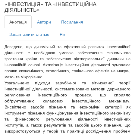
«ІНВЕСТИЦІЯ» ТА «ІНВЕСТИЦІЙНА
ДІЯЛЬНІСТЬ»
Анотація
Автори
Посилання
Завантажити статью
Рік
Доведено, що динамічний та ефективний розвиток інвестиційної
діяльності є необхідною умовою забезпечення економічного
зростання країни та забезпечення відтворювальної динаміки на
інноваційній основі. Активізація інвестиційної діяльності зумовлює
прояви економічного, екологічного, соціального ефектів на макро-,
мезо- та мікрорівнях.
Узагальнено підходи зарубіжної та вітчизняної теорії
інвестиційної діяльності, систематизовано методи державного
регулювання інвестиційного процесу, що сприяло
обґрунтуванню складових інвестиційного механізму.
Висвітлено засоби пізнання та економічні категорії як
інструмент пізнання функціонування інвестиційного механізму
та фінансового регулювання діяльності інвестиційних
інститутів, а також результатів та засобів цього пізнання, що
використовуються у теорії та практиці дослідження проблем