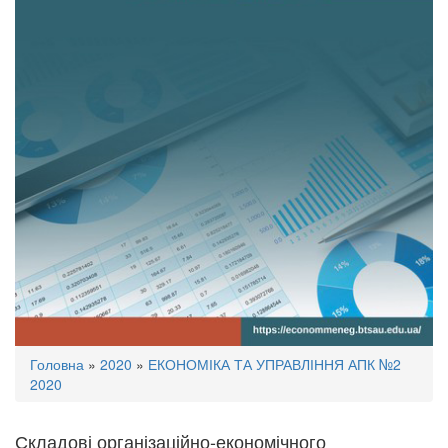
Ви
Головна
»
2020
»
ЕКОНОМІКА ТА УПРАВЛІННЯ АПК №2
є
2020
тут
Складові організаційно-економічного