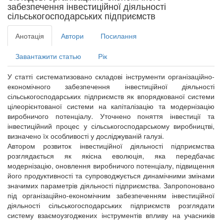
забезпечення інвестиційної діяльності
сільськогосподарських підприємств
Анотація
Автори
Посилання
Завантажити статью
Рік
У статті систематизовано складові інструменти організаційно-
економічного забезпечення інвестиційної діяльності
сільськогосподарських підприємств як впорядкованої системи
цілеорієнтованої системи на капіталізацію та модернізацію
виробничого потенціалу. Уточнено поняття інвестиції та
інвестиційний процес у сільськогосподарському виробництві,
визначено їх особливості у досліджуваній галузі.
Автором розвиток інвестиційної діяльності підприємства
розглядається як якісна еволюція, яка передбачає
модернізацію, оновлення виробничого потенціалу, підвищення
його продуктивності та супроводжується динамічними змінами
значимих параметрів діяльності підприємства. Запропоновано
під організаційно-економічним забезпеченням інвестиційної
діяльності сільськогосподарських підприємств розглядати
систему взаємоузгоджених інструментів впливу на учасників