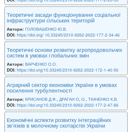
Теоретичні засади функціонування соціальної
інфраструктури сільських територій
Автори:
ГОЛОВАШЕНКО Ю.В.
DOI:
https://doi.org/ 10.33245/2310-9262-2022-177-2-34-46
Теоретичні основи розвитку агропродовольчих
систем в умовах глобальних змін
Автори:
ВАРЧЕНКО О.О.
DOI:
https://doi.org/10.33245/2310-9262-2022-172-1-40-50
Аграрний сектор економіки України в умовах
посилення турбулентності
Автори:
КРИСАНОВ Д.Ф.
,
ДРАГАН О
,
О.
,
ТКАЧЕНКО К.В.
DOI:
https://doi.org/10.33245/2310-9262-2022-177-2-47-66
Економічні аспекти розвитку інтеграційних
зв’язків в молочному скотарстві України