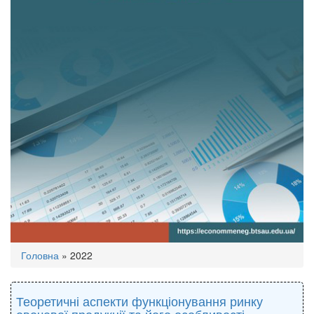
Ви
Головна
»
2022
є
тут
Теоретичні аспекти функціонування ринку
овочевої продукції та його особливості