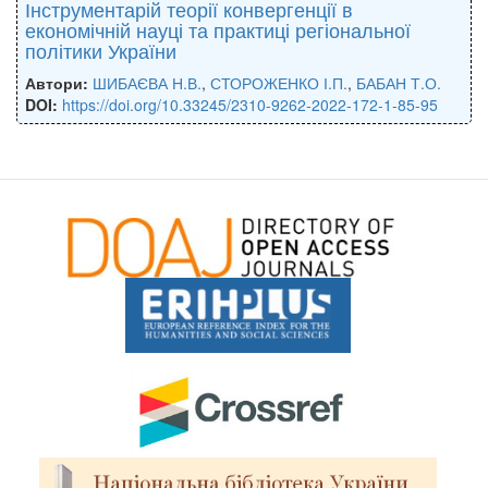
Інструментарій теорії конвергенції в
економічній науці та практиці регіональної
політики України
Автори:
ШИБАЄВА Н.В.
,
СТОРОЖЕНКО І.П.
,
БАБАН Т.О.
DOI:
https://doi.org/10.33245/2310-9262-2022-172-1-85-95