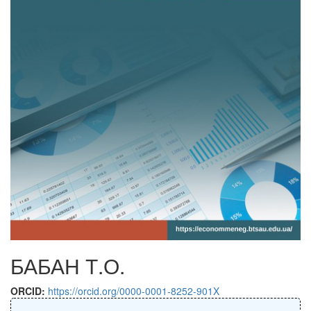
БАБАН Т.О.
ORCID:
https://orcid.org/0000-0001-8252-901X