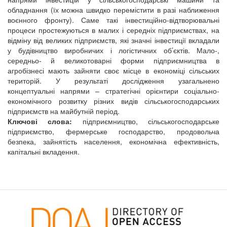
обладнання (їх можна швидко перемістити в разі наближення
воєнного фронту). Саме такі інвестиційно-відтворювальні
процеси простежуються в малих і середніх підприємствах, на
відміну від великих підприємств, які значні інвестиції вкладали
у будівництво виробничих і логістичних об’єктів. Мало-,
середньо- й великотоварні форми підприємництва в
агробізнесі мають зайняти своє місце в економіці сільських
територій. У результаті дослідження узагальнено
концептуальні напрями – стратегічні орієнтири соціально-
економічного розвитку різних видів сільськогосподарських
підприємств на майбутній період.
Ключові слова:
підприємництво, сільськогосподарське
підприємство, фермерське господарство, продовольча
безпека, зайнятість населення, економічна ефективність,
капітальні вкладення.