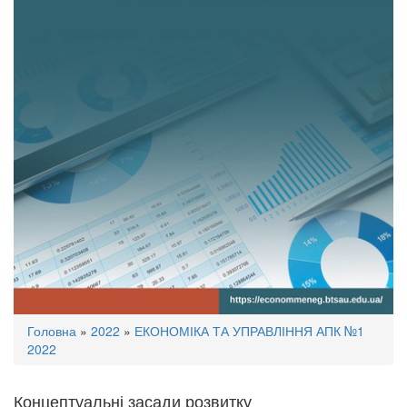
Ви
Головна
»
2022
»
ЕКОНОМІКА ТА УПРАВЛІННЯ АПК №1
є
2022
тут
Концептуальні засади розвитку