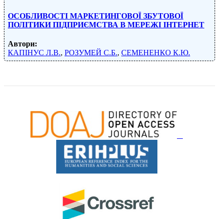
ОСОБЛИВОСТІ МАРКЕТИНГОВОЇ ЗБУТОВОЇ
ПОЛІТИКИ ПІДПРИЄМСТВА В МЕРЕЖІ ІНТЕРНЕТ
Автори:
КАПІНУС Л.В.
,
РОЗУМЕЙ С.Б.
,
СЕМЕНЕНКО К.Ю.