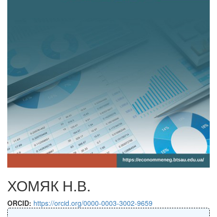
ХОМЯК Н.В.
ORCID:
https://orcid.org/0000-0003-3002-9659