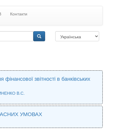
В
Контакти
 фінансової звітності в банківських
НЕНКО В.С.
УЧАСНИХ УМОВАХ