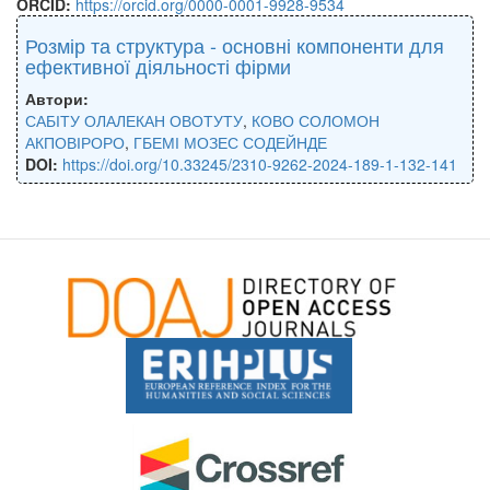
ORCID:
https://orcid.org/0000-0001-9928-9534
Розмір та структура - основні компоненти для
ефективної діяльності фірми
Автори:
САБІТУ ОЛАЛЕКАН ОВОТУТУ
,
КОВО СОЛОМОН
АКПОВІРОРО
,
ГБЕМІ МОЗЕС СОДЕЙНДЕ
DOI:
https://doi.org/10.33245/2310-9262-2024-189-1-132-141