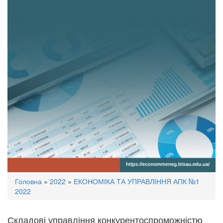
Ви
Головна
»
2022
»
ЕКОНОМІКА ТА УПРАВЛІННЯ АПК №1
є
2022
тут
Складові управління конкурентоспроможністю