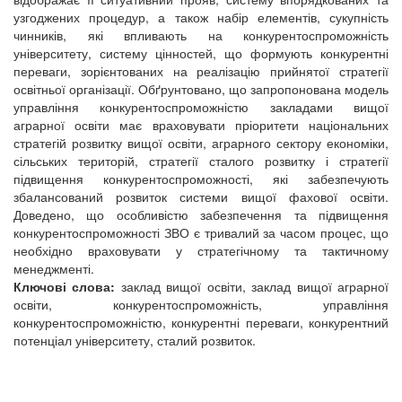
узгоджених процедур, а також набір елементів, сукупність
чинників, які впливають на конкурентоспроможність
університету, систему цінностей, що формують конкурентні
переваги, зорієнтованих на реалізацію прийнятої стратегії
освітньої організації. Обґрунтовано, що запропонована модель
управління конкурентоспроможністю закладами вищої
аграрної освіти має враховувати пріоритети національних
стратегій розвитку вищої освіти, аграрного сектору економіки,
сільських територій, стратегії сталого розвитку і стратегії
підвищення конкурентоспроможності, які забезпечують
збалансований розвиток системи вищої фахової освіти.
Доведено, що особливістю забезпечення та підвищення
конкурентоспроможності ЗВО є тривалий за часом процес, що
необхідно враховувати у стратегічному та тактичному
менеджменті.
Ключові слова:
заклад вищої освіти, заклад вищої аграрної
освіти, конкурентоспроможність, управління
конкурентоспроможністю, конкурентні переваги, конкурентний
потенціал університету, сталий розвиток.