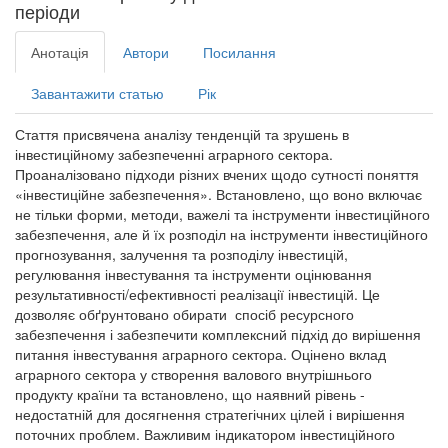
періоди
Анотація
Автори
Посилання
Завантажити статью
Рік
Стаття присвячена аналізу тенденцій та зрушень в
інвестиційному забезпеченні аграрного сектора.
Проаналізовано підходи різних вчених щодо сутності поняття
«інвестиційне забезпечення». Встановлено, що воно включає
не тільки форми, методи, важелі та інструменти інвестиційного
забезпечення, але й їх розподіл на інструменти інвестиційного
прогнозування, залучення та розподілу інвестицій,
регулювання інвестування та інструменти оцінювання
результативності/ефективності реалізації інвестицій. Це
дозволяє обґрунтовано обирати спосіб ресурсного
забезпечення і забезпечити комплексний підхід до вирішення
питання інвестування аграрного сектора. Оцінено вклад
аграрного сектора у створення валового внутрішнього
продукту країни та встановлено, що наявний рівень -
недостатній для досягнення стратегічних цілей і вирішення
поточних проблем. Важливим індикатором інвестиційного