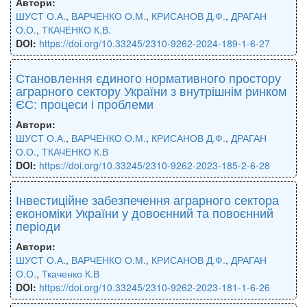
Автори:
ШУСТ О.А.
,
ВАРЧЕНКО О.М.
,
КРИСАНОВ Д.Ф.
,
ДРАГАН
О.О.
,
ТКАЧЕНКО К.В.
DOI:
https://doi.org/10.33245/2310-9262-2024-189-1-6-27
Становлення єдиного нормативного простору
аграрного сектору України з внутрішнім ринком
ЄС: процеси і проблеми
Автори:
ШУСТ О.А.
,
ВАРЧЕНКО О.М.
,
КРИСАНОВ Д.Ф.
,
ДРАГАН
О.О.
,
ТКАЧЕНКО К.В
DOI:
https://doi.org/10.33245/2310-9262-2023-185-2-6-28
Інвестиційне забезпечення аграрного сектора
економіки України у довоєнний та повоєнний
періоди
Автори:
ШУСТ О.А.
,
ВАРЧЕНКО О.М.
,
КРИСАНОВ Д.Ф.
,
ДРАГАН
О.О.
,
Ткаченко К.В
DOI:
https://doi.org/10.33245/2310-9262-2023-181-1-6-26