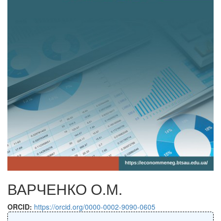
ВАРЧЕНКО О.М.
ORCID:
https://orcid.org/0000-0002-9090-0605