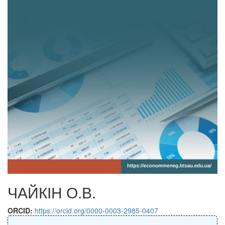
ЧАЙКІН О.В.
ORCID:
https://orcid.org/0000-0003-2985-0407