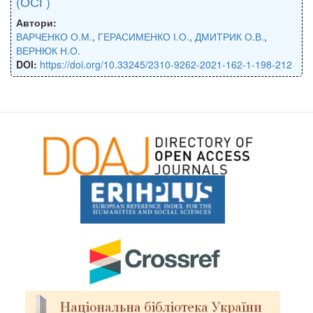
(ОСГ)
Автори:
ВАРЧЕНКО О.М.
,
ГЕРАСИМЕНКО І.О.
,
ДМИТРИК О.В.
,
ВЕРНЮК Н.О.
DOI:
https://doi.org/10.33245/2310-9262-2021-162-1-198-212