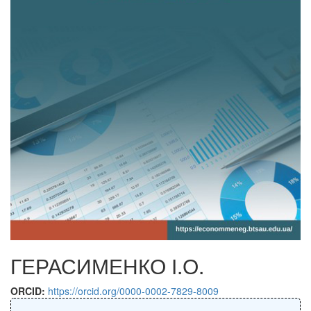
ГЕРАСИМЕНКО І.О.
ORCID:
https://orcid.org/0000-0002-7829-8009