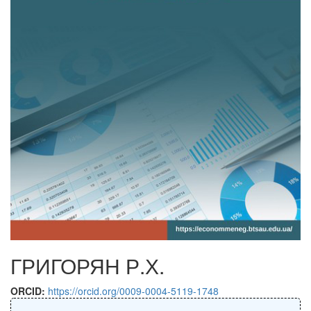
ГРИГОРЯН Р.Х.
ORCID:
https://orcid.org/0009-0004-5119-1748