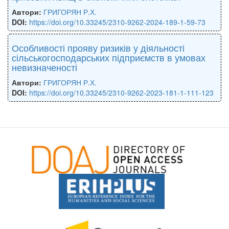
Автори:
ГРИГОРЯН Р.Х.
DOI:
https://doi.org/10.33245/2310-9262-2024-189-1-59-73
Особливості прояву ризиків у діяльності
сільськогосподарських підприємств в умовах
невизначеності
Автори:
ГРИГОРЯН Р.Х.
DOI:
https://doi.org/10.33245/2310-9262-2023-181-1-111-123