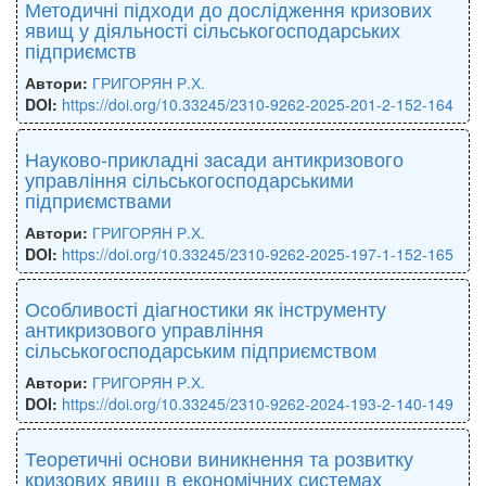
Методичні підходи до дослідження кризових
явищ у діяльності сільськогосподарських
підприємств
Автори:
ГРИГОРЯН Р.Х.
DOI:
https://doi.org/10.33245/2310-9262-2025-201-2-152-164
Науково-прикладні засади антикризового
управління сільськогосподарськими
підприємствами
Автори:
ГРИГОРЯН Р.Х.
DOI:
https://doi.org/10.33245/2310-9262-2025-197-1-152-165
Особливості діагностики як інструменту
антикризового управління
сільськогосподарським підприємством
Автори:
ГРИГОРЯН Р.Х.
DOI:
https://doi.org/10.33245/2310-9262-2024-193-2-140-149
Теоретичні основи виникнення та розвитку
кризових явищ в економічних системах