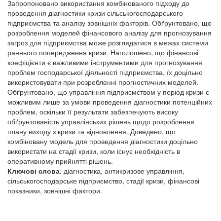
Запропоновано використання комбінованого підходу до
проведення діагностики кризи сільськогосподарського
підприємства та аналізу зовнішніх факторів. Обґрунтовано, що
розроблення моделей фінансового аналізу для прогнозування
загроз для підприємства може розглядатися в межах системи
раннього попередження кризи. Наголошено, що фінансові
коефіцієнти є важливими інструментами для прогнозування
проблем господарської діяльності підприємства, їх доцільно
використовувати при розробленні прогностичних моделей.
Обґрунтовано, що управління підприємством у період кризи є
можливим лише за умови проведення діагностики потенційних
проблем, оскільки її результати забезпечують високу
обґрунтованість управлінських рішень щодо розроблення
плану виходу з кризи та відновлення. Доведено, що
комбіновану модель для проведення діагностики доцільно
використати на стадії кризи, коли існує необхідність в
оперативному прийнятті рішень.
Ключові слова
: діагностика, антикризове управління,
сільськогосподарське підприємство, стадії кризи, фінансові
показники, зовнішні фактори.