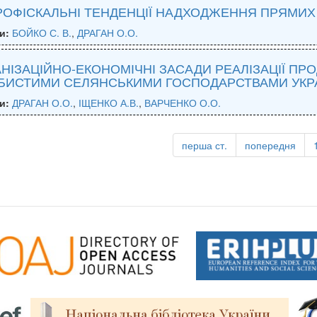
ОФІСКАЛЬНІ ТЕНДЕНЦІЇ НАДХОДЖЕННЯ ПРЯМИХ П
и:
БОЙКО С. В.
,
ДРАГАН О.О.
НІЗАЦІЙНО-ЕКОНОМІЧНІ ЗАСАДИ РЕАЛІЗАЦІЇ ПР
БИСТИМИ СЕЛЯНСЬКИМИ ГОСПОДАРСТВАМИ УКР
и:
ДРАГАН О.О.
,
ІЩЕНКО А.В.
,
ВАРЧЕНКО О.О.
перша ст.
попередня