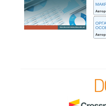
МАКР
Автор
ОРГА
ОСО
Автор