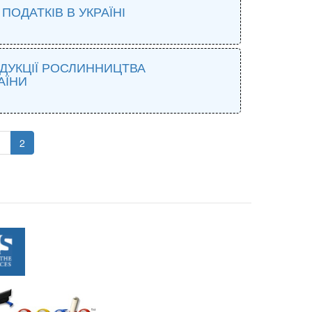
ОДАТКІВ В УКРАЇНІ
ОДУКЦІЇ РОСЛИННИЦТВА
АЇНИ
1
2