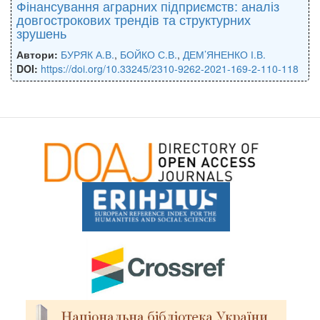
Фінансування аграрних підприємств: аналіз
довгострокових трендів та структурних
зрушень
Автори:
БУРЯК А.В.
,
БОЙКО С.В.
,
ДЕМ’ЯНЕНКО І.В.
DOI:
https://doi.org/10.33245/2310-9262-2021-169-2-110-118