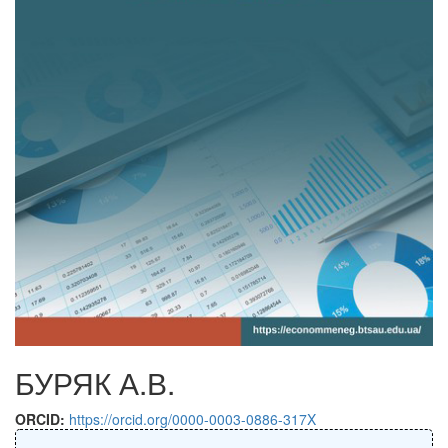
БУРЯК А.В.
ORCID:
https://orcid.org/0000-0003-0886-317X