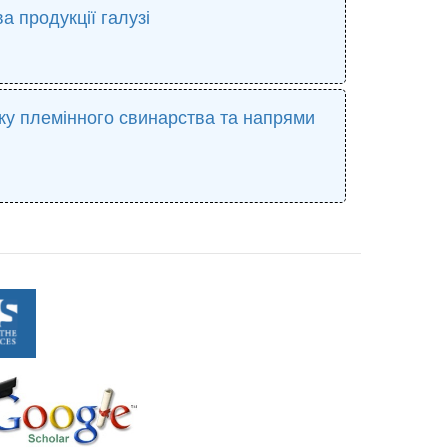
 продукції галузі
тку племінного свинарства та напрями