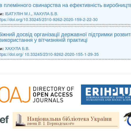
 племінного свинарства на ефективність виробництва
и:
ІБАТУЛІН М.І.
,
ХАХУЛА Б.В.
ttps://doi.org/10.33245/2310-9262-2020-159-2-22-30
іжний досвід організації державної підтримки розви
використання у вітчизняній практиці
и:
ХАХУЛА Б.В.
ttps://doi.org/ 10.33245/2310-9262-2020-155-1-29-35