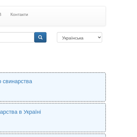
В
Контакти
о свинарства
арства в Україні