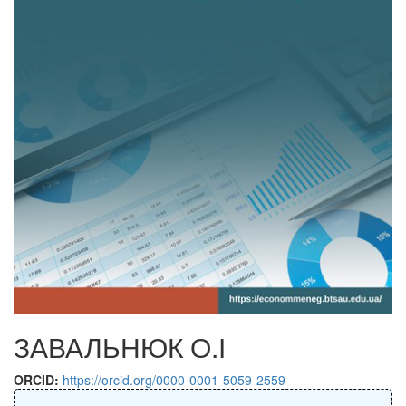
ЗАВАЛЬНЮК О.І
ORCID:
https://orcid.org/0000-0001-5059-2559