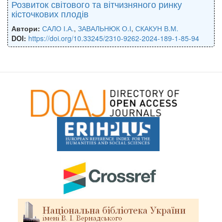
Розвиток світового та вітчизняного ринку
кісточкових плодів
Автори:
САЛО І.А.
,
ЗАВАЛЬНЮК О.І
,
СКАКУН В.М.
DOI:
https://doi.org/10.33245/2310-9262-2024-189-1-85-94