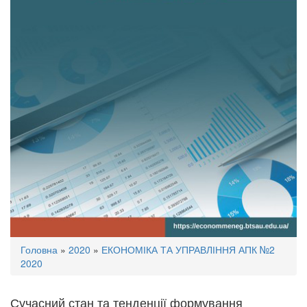
Ви
Головна
»
2020
»
ЕКОНОМІКА ТА УПРАВЛІННЯ АПК №2
є
2020
тут
Сучасний стан та тенденції формування