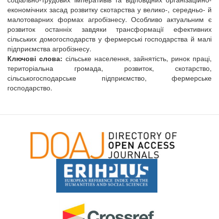
економічних засад розвитку скотарства у велико-, середньо- й
малотоварних формах агробізнесу. Особливо актуальним є
розвиток останніх завдяки трансформації ефективних
сільських домогосподарств у фермерські господарства й малі
підприємства агробізнесу.
Ключові слова:
сільське населення, зайнятість, ринок праці,
територіальна громада, розвиток, скотарство,
сільськогосподарське підприємство, фермерське
господарство.