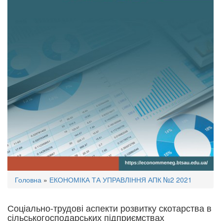
Ви
Головна
»
ЕКОНОМІКА ТА УПРАВЛІННЯ АПК №2 2021
є
тут
Соціально-трудові аспекти розвитку скотарства в
сільськогосподарських підприємствах