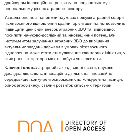
драйвером інноваційного розвитку на національному і
регіональному рівнях аграрного сектору.
Узагальнено нові напрямки наукових пошуків аграрної сфери
післявоєнного відновлення країни, орієнтація на які дозволить
підвищити ціннісний внесок аграрних ЗВО та, відповідно,
посилити на-уково-дослідний та інноваційний потенціали.
Інструментом залучен-ня аграрних ЗВО до вирішення
актуальних завдань держави в умовах післявоєнного
відновлення може стати стимулювання клаcтерних ініціатив, у
яких роль інтегратора мають набути університети.
Ключові слова:
аграрний заклад вищої освіти, науково-
дослідна діяльність, інноваційна діяльність, інноваційне
середовище, конку-рентоспроможність, конкурентна позиція,
ринок агробізнесу, сталий розвиток сільських територій.