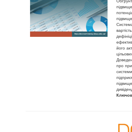
Обґрунт
підвище
потенці
підвище
Система
вартіст
дефініц
ефектив
його акт
цільових
Доведен
про при
системи
підприє
підвище
дивіден
Ключов