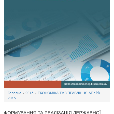
Ви
Головна
»
2015
»
ЕКОНОМІКА ТА УПРАВЛІННЯ АПК №1
є
2015
тут
ФОРМУВАННЯ ТА РЕАЛІЗАЦІЯ ДЕРЖАВНОЇ