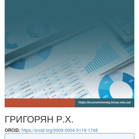
ГРИГОРЯН Р.Х.
ORCID:
https://orcid.org/0009-0004-5119-1748