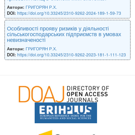
Автори:
ГРИГОРЯН Р.Х.
DOI:
https://doi.org/10.33245/2310-9262-2024-189-1-59-73
Особливості прояву ризиків у діяльності
сільськогосподарських підприємств в умовах
невизначеності
Автори:
ГРИГОРЯН Р.Х.
DOI:
https://doi.org/10.33245/2310-9262-2023-181-1-111-123