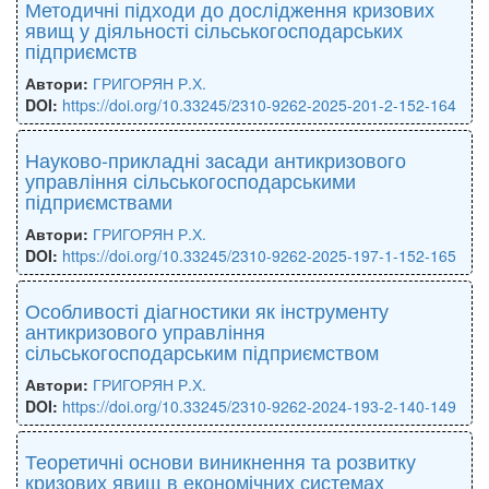
Методичні підходи до дослідження кризових
явищ у діяльності сільськогосподарських
підприємств
Автори:
ГРИГОРЯН Р.Х.
DOI:
https://doi.org/10.33245/2310-9262-2025-201-2-152-164
Науково-прикладні засади антикризового
управління сільськогосподарськими
підприємствами
Автори:
ГРИГОРЯН Р.Х.
DOI:
https://doi.org/10.33245/2310-9262-2025-197-1-152-165
Особливості діагностики як інструменту
антикризового управління
сільськогосподарським підприємством
Автори:
ГРИГОРЯН Р.Х.
DOI:
https://doi.org/10.33245/2310-9262-2024-193-2-140-149
Теоретичні основи виникнення та розвитку
кризових явищ в економічних системах