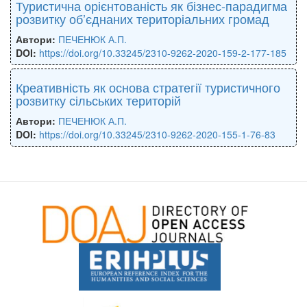
Туристична орієнтованість як бізнес-парадигма
розвитку об’єднаних територіальних громад
Автори:
ПЕЧЕНЮК А.П.
DOI:
https://doi.org/10.33245/2310-9262-2020-159-2-177-185
Креативність як основа стратегії туристичного
розвитку сільських територій
Автори:
ПЕЧЕНЮК А.П.
DOI:
https://doi.org/10.33245/2310-9262-2020-155-1-76-83