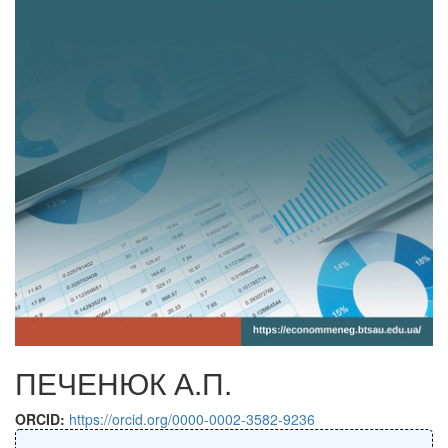
ПЕЧЕНЮК А.П.
ORCID:
https://orcid.org/0000-0002-3582-9236