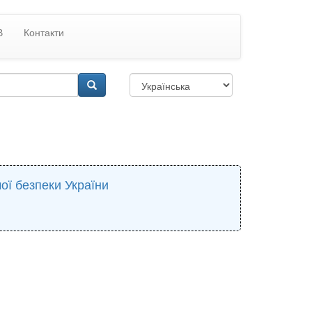
В
Контакти
ої безпеки України