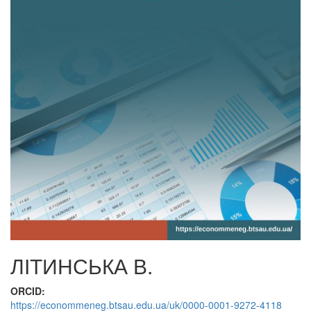
ЛІТИНСЬКА В.
ORCID:
https://econommeneg.btsau.edu.ua/uk/0000-0001-9272-4118