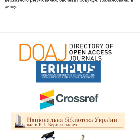
ринку.