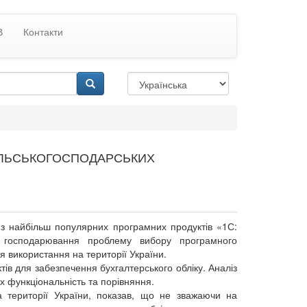
В
Контакти
СІЛЬСЬКОГОСПОДАРСЬКИХ
 з найбільш популярних програмних продуктів «1С:
ів господарювання проблему вибору програмного
я використання на території України.
тів для забезпечення бухгалтерського обліку. Аналіз
х функціональність та порівняння.
а території України, показав, що не зважаючи на