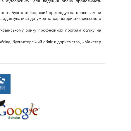
 з аутсорсингу, для ведення обліку продовжують
тер : Бухгалтерія», який претендує на право заміни
ь адаптуватися до умов та характеристик сільського
країнському ринку професійних програм обліку на
бліку, бухгалтерський облік підприємства, «Майстер