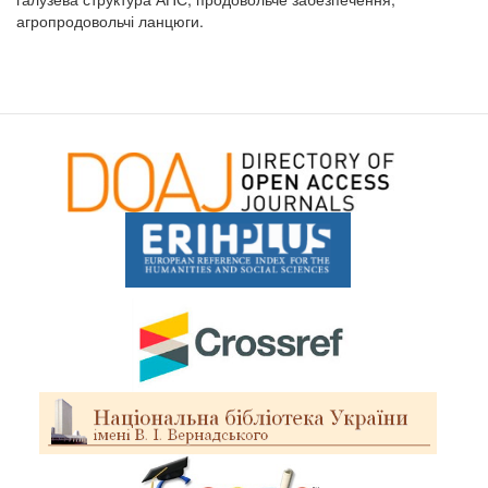
агропродовольчі ланцюги.